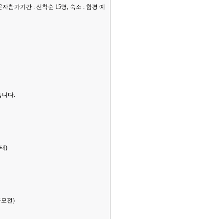
 문자참가기간 : 선착순 15명, 숙소 : 함평 예
습니다.
태)
공모전)