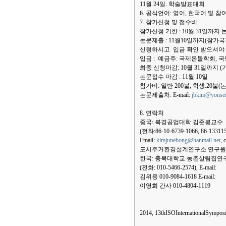
11월 24일. 학술발표대회
6. 공식언어: 영어, 한국어 및 
7. 참가신청 및 접수비
참가신청 기한 : 10월 31일까지
논문제출 : 11월10일까지(참가국
신청하시고 입금 확인 받으셔야
입금 : 예금주: 국제온돌학회, 국민은행
최종 신청마감: 10월 31일까지 (
논문접수 마감 : 11월 10일
참가비: 일반 200불, 학생:20불(
논문제출처: E-mail:
jbkim@yonsei
8. 연락처
중국: 북경공업대학 김준봉교수
(전화:86-10-6739-1066, 86-13311
Email:
kimjunebong@hanmail.net
, 
도시주거환경설계연구소 연구원 
한국: 충북대학교 농촌살림집연
(전화: 010-5466-2574), E-mail:
김위용 010-9084-1618 E-mail:
이영희 간사 010-4804-1119
2014, 13thISOInternationalSympos