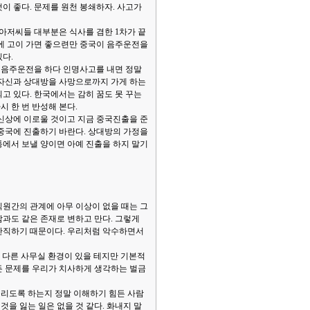
것이 좋다. 문제를 원천 봉쇄하자. 사고가
아저씨들 대부분은 식사를 겸한 1차가 끝
집에 고이 가면 좋으련만 중국이 음주운전을
다.
 음주운전을 하다 인명사고를 내면 정말
 자신과 상대방을 사망으로까지 가게 하는
고 있다. 한국에서는 감히 꿈도 못 꾸는
 한 번 반성해 본다.
 신상에 이로울 것이고 지금 중국진출을 준
 중국에 진출하기 바란다. 상대방의 가정을
통에서 보낼 양이면 아예 진출을 하지 말기
직원간의 관계에 아무 이상이 없을 때는 그
과도 같은 존재로 변하고 만다. 그렇게
 간직하기 때문이다. 우리처럼 악수하면서
은 다른 사무실 환경이 있을 테지만 기본적
든 문제를 우리가 치사하게 생각하는 벌금
풀리도록 하는지 정말 이해하기 힘든 사람
것을 잃는 일은 없을 것 같다. 화내지 말