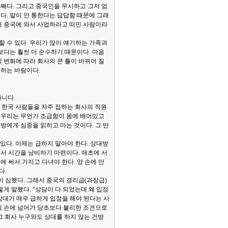
번째다. 그리고 중국인을 무시하고 그저 엄
다. 말이 안 통한다는 답답함 때문에 그래
서 중국에 와서 사업하라고 떠민 사람이라
할 수 있다. 우리가 많이 얘기하는 가족과
보다는 훨씬 더 순수하기 때문이다. 마음
 변화에 따라 회사의 큰 틀이 바뀌어 질
하는 바람이다.
아니다.
. 한국 사람들을 자주 접하는 회사의 직원
때 우리는 무언가 조급함이 몸에 배어있고
방에게 심중을 읽히고 마는 것이다. 그 반
있다. 이제는 급하지 말아야 한다. 상대방
져서 시간을 낭비하기 마련이다. 애초에 서
 써서 가지고 다녀야 한다. 양 손에 만
다.
이 심했다. 그래서 중국의 경리급(과장급)
게 말했다. “상담이 다 되었는데 왜 입점
은 상대가 매우 급하게 입점을 해야 된다는 사
의 손에 넘어가 당초보다 불리한 조건으로
그 회사 누구와도 상대를 하지 않는 건방