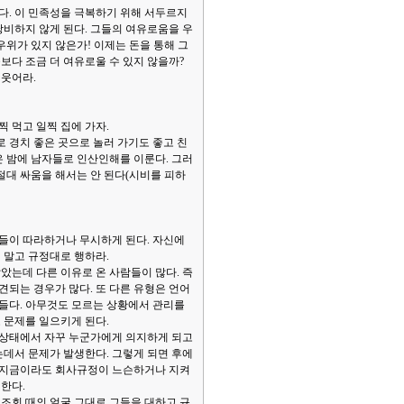
. 이 민족성을 극복하기 위해 서두르지
낭비하지 않게 된다. 그들의 여유로움을 우
위가 있지 않은가! 이제는 돈을 통해 그
보다 조금 더 여유로울 수 있지 않을까?
 웃어라.
찍 먹고 일찍 집에 가자.
로 경치 좋은 곳으로 놀러 가기도 좋고 친
은 밤에 남자들로 인산인해를 이룬다. 그러
 절대 싸움을 해서는 안 된다(시비를 피하
들이 따라하거나 무시하게 된다. 자신에
지 말고 규정대로 행하라.
았는데 다른 이유로 온 사람들이 많다. 즉
되는 경우가 많다. 또 다른 유형은 언어
힘들다. 아무것도 모르는 상황에서 관리를
 문제를 일으키게 된다.
은 상태에서 자꾸 누군가에게 의지하게 되고
는데서 문제가 발생한다. 그렇게 되면 후에
. 지금이라도 회사규정이 느슨하거나 지켜
한다.
 조회 때의 얼굴 그대로 그들을 대하고 규