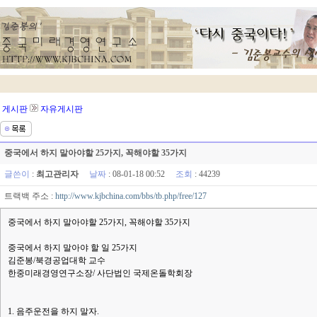
게시판
자유게시판
중국에서 하지 말아야할 25가지, 꼭해야할 35가지
글쓴이
:
최고관리자
날짜
: 08-01-18 00:52
조회
: 44239
트랙백 주소 :
http://www.kjbchina.com/bbs/tb.php/free/127
중국에서 하지 말아야할 25가지, 꼭해야할 35가지
중국에서 하지 말아야 할 일 25가지
김준봉/북경공업대학 교수
한중미래경영연구소장/ 사단법인 국제온돌학회장
1. 음주운전을 하지 말자.