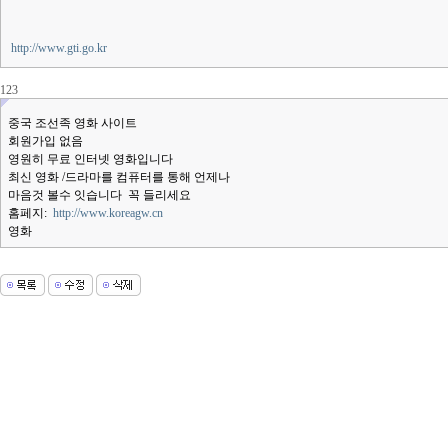
http://www.gti.go.kr
123
중국 조선족 영화 사이트
회원가입 없음
영원히 무료 인터넷 영화입니다
최신 영화 /드라마를 컴퓨터를 통해 언제나
마음것 볼수 잇습니다 꼭 들리세요
홈페지:
http://www.koreagw.cn
영화