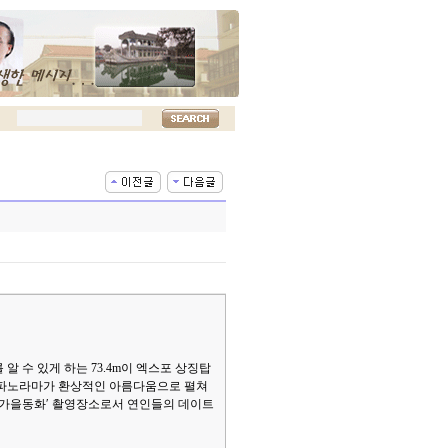
수 있게 하는 73.4m이 엑스포 상징탑
해의 파노라마가 환상적인 아름다움으로 펼쳐
 ′가을동화′ 촬영장소로서 연인들의 데이트