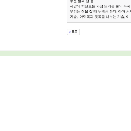
누운 불과 선 불
서양의 벽난로는 가장 뜨거운 불의 꼭지 
우리는 잠을 잘 때 누워서 잔다. 아마 
기술, 아랫목과 윗목을 나누는 기술, 이