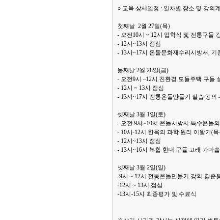
○ 교육 상세일정 : 일차별 장소 및 강의
첫째날 2월 27일(목)
- 오전10시 ~ 12시 입학식 및 전통
- 12시~13시 점심
- 13시~17시 온돌문화재수리시방서, 
둘째날 2월 28일(금)
- 오전9시 –12시 친환경 모듈주택 구들
- 12시 ~ 13시 점심
- 13시~17시 전통온돌만들기 실습 강의
셋째날 3월 1일(토)
- 오전 9시~10시 온돌시방서 특수온돌
- 10시-12시 한옥의 과학 원리 이왕기
- 12시~13시 점심
- 13시~16시 복합 현대 구들 고래 
넷째날 3월 2일(일)
-9시 ~ 12시 전통온돌만들기 강의-김
-12시 ~ 13시 점심
-13시-15시 최종평가 및 수료식