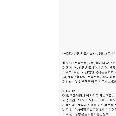
<제55차 전통온돌기술자 1,2급 교육과정
▣ 주제 : 전통온돌(구들) 놓기와 작은
❍ 행 사 명 : 전통온돌시연과 체험, 전
❍ 주최, 주관 : 사단법인 국제온돌학회(
w
(사)한옥건축학회, 전통온돌기술자총
❍ 장소 : 충북 진천군 백곡면 문사로 6
□ 개최개요
주제: 온돌체험과 작은한옥 황토구들방
교육 기간 : 2025. 2. 27.(목) 10:00 ~ 202
❍ 행사명 : 건강과 치유를 위한 농촌형
❍ 주 최 : (사)국제온돌학회, (사)한옥
❍ 주 관 : 전통온돌기술자총동문회