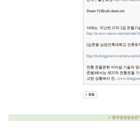
Daum 카페cafe.daum.net
아래는. 지난번 21차 2급 온
http://m.news.naver.com/read.n
[김준봉 심양건축대학교 건축토
http://m.dongponews.net/news/arti
전통 온돌문화 이어갈 기술자 양
준봉)에서는 제21차 전통온돌 
고된 상황에서 진...
www.dongpone
© 중국경영정보연구소, 20