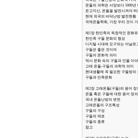
온돌의 과학은 서양보다 1000년
온고지신, 온돌을 발전시켜야 하
현재 외국의 바닥난방 발전현황
국제온돌학회, 가장 우리 것이 
제1장 한민족의 독창적인 문화유
한민족 구들 문화의 형성
디지털 시대에 요구되는 아날로
구들은 좋은 것이여
구들의 문화적 의미
역사 문화 속의 구들과 인물 이
고래 온돌-구들의 과학적 의미
현대생활에 꼭 필요한 구들방의
구들과 민족문화
제2장 고래온돌(구들)의 용어 
온돌 혹은 구들에 대한 용어 정의
국내 온돌난방의 변천
고래온돌의 구조특성
구들의 구성
구들의 재료
구들의 종류
참고